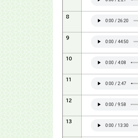
8
9
10
11
12
13