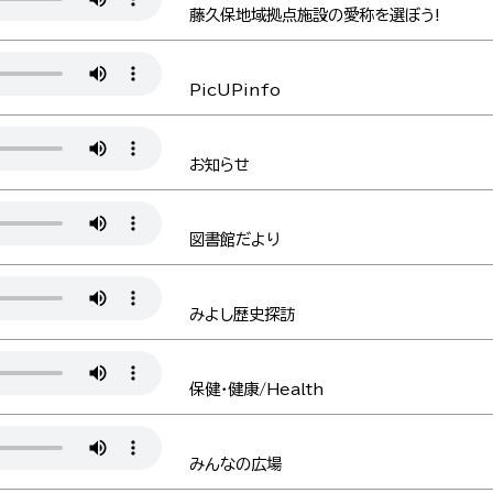
藤久保地域拠点施設の愛称を選ぼう!
PicUPinfo
お知らせ
図書館だより
みよし歴史探訪
保健・健康/Health
みんなの広場