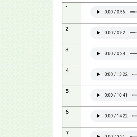
1
2
3
4
5
6
7