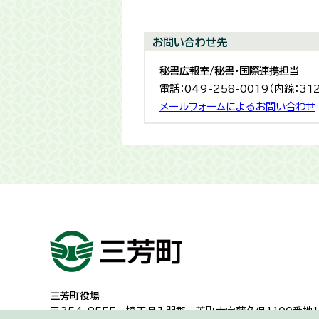
お問い合わせ先
秘書広報室/秘書・国際連携担当
電話：049-258-0019（内線：31
メールフォームによるお問い合わせ
三芳町役場
〒354-8555
埼玉県入間郡三芳町大字藤久保1100番地１