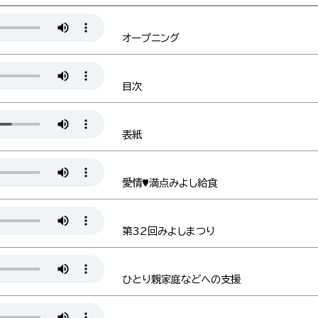
オープニング
目次
表紙
愛情♥満点みよし給食
第32回みよしまつり
ひとり親家庭などへの支援