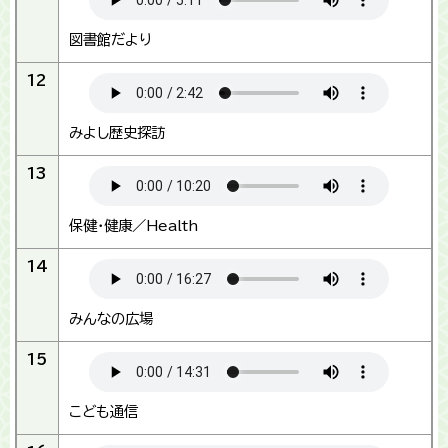
図書館だより
12
みよし歴史探訪
13
保健・健康／Health
14
みんなの広場
15
こども通信