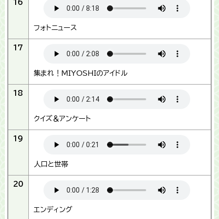
16
フォトニュース
17
集まれ！MIYOSHIのアイドル
18
クイズ＆アンケート
19
人口と世帯
20
エンディング