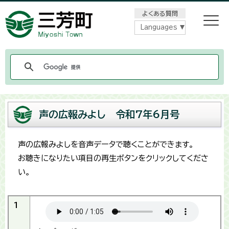
メニューをスキップします
よくある質問
Languages
声の広報みよし 令和7年6月号
声の広報みよしを音声データで聴くことができます。
お聴きになりたい項目の再生ボタンをクリックしてくださ
い。
1