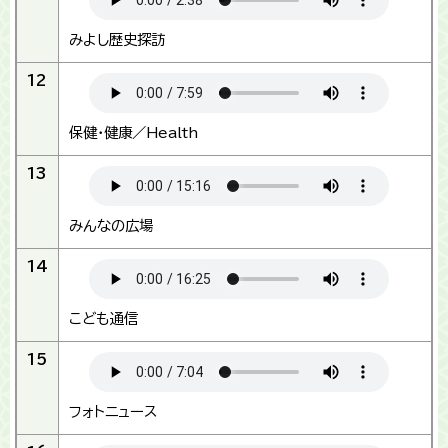
みよし歴史探訪
12
保健・健康／Health
13
みんなの広場
14
こども通信
15
フォトニュース