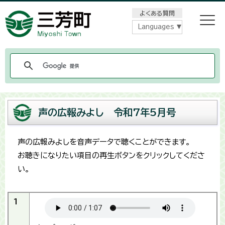
メニューをスキップします
よくある質問
Languages
声の広報みよし 令和7年5月号
声の広報みよしを音声データで聴くことができます。
お聴きになりたい項目の再生ボタンをクリックしてくださ
い。
1