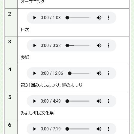
オープニング
2
目次
3
表紙
4
第31回みよしまつり、絆のまつり
5
みよし町民文化祭
6