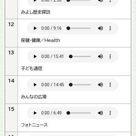
みよし歴史探訪
12
保健・健康／Health
13
子ども通信
14
みんなの広場
15
フォトニュース