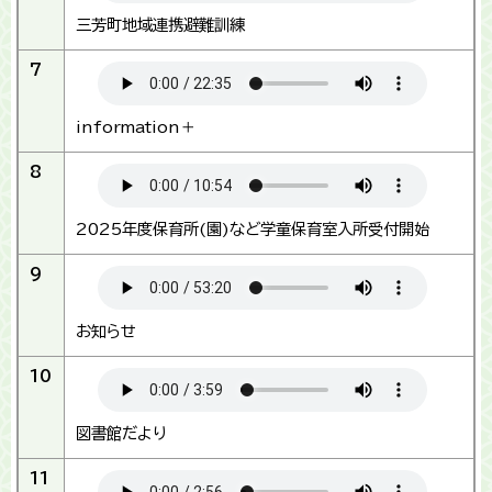
三芳町地域連携避難訓練
7
information＋
8
2025年度保育所(園)など学童保育室入所受付開始
9
お知らせ
10
図書館だより
11