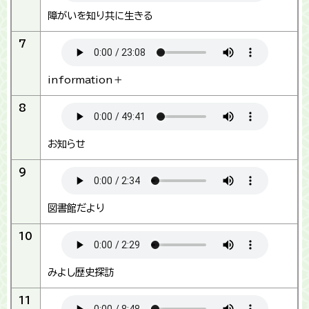
障がいを知り共に生きる
7
information＋
8
お知らせ
9
図書館だより
10
みよし歴史探訪
11