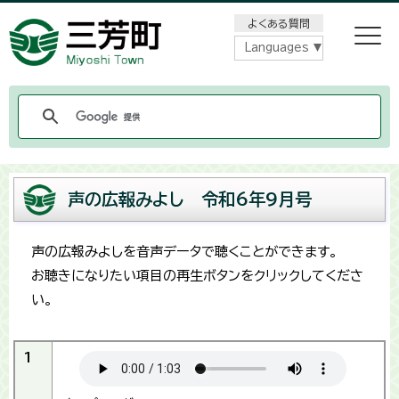
メニューをスキップします
よくある質問
Languages
声の広報みよし 令和6年9月号
声の広報みよしを音声データで聴くことができます。
お聴きになりたい項目の再生ボタンをクリックしてくださ
い。
1