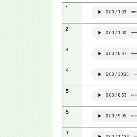
1
2
3
4
5
6
7