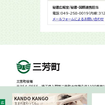
秘書広報室/秘書・国際連携担当
電話：049-258-0019（内線：31
メールフォームによるお問い合わせ
三芳町役場
〒354-8555
埼玉県入間郡三芳町大字藤久保1100番地１
代表電話：049-258-0019
一般的な業務時間8時30分から17時15分
（土日祝日及び年