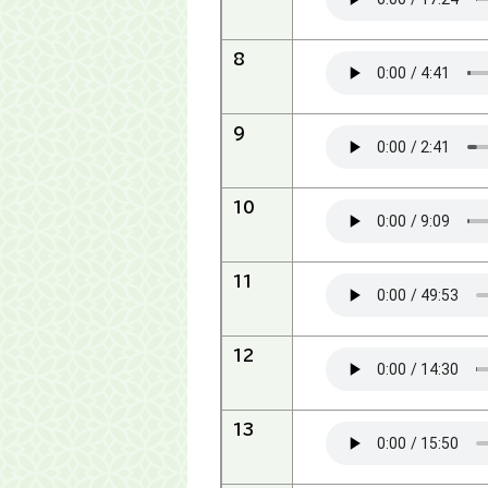
8
9
10
11
12
13