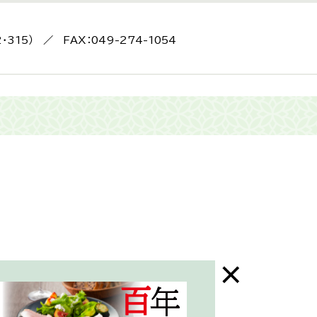
2・315） ／ FAX：049-274-1054
末年始はお休み）