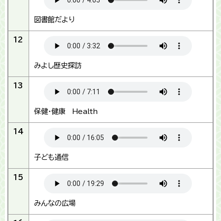
図書館だより
12
みよし歴史探訪
13
保健・健康 Health
14
子ども通信
15
みんなの広場