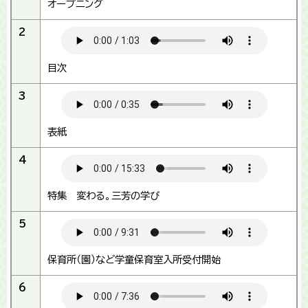
オープニング
2
目次
3
表紙
4
特集 変わる。三芳の学び
5
保育所（園）など学童保育室入所受付開始
6