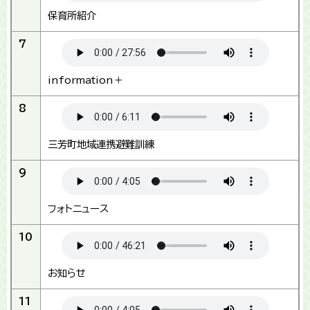
保育所紹介
7
information＋
8
三芳町地域連携避難訓練
9
フォトニュース
10
お知らせ
11