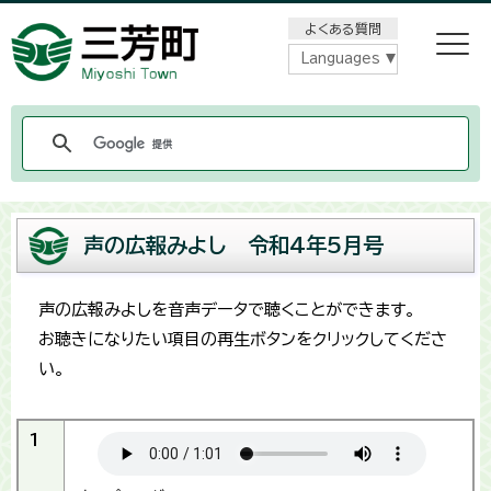
メニューをスキップします
よくある質問
Languages
声の広報みよし 令和4年5月号
声の広報みよしを音声データで聴くことができます。
お聴きになりたい項目の再生ボタンをクリックしてくださ
い。
1