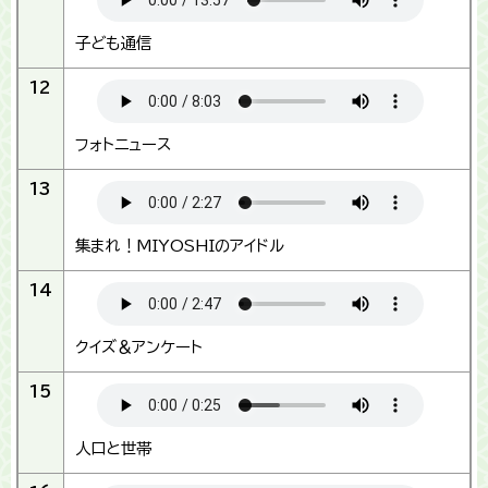
子ども通信
12
フォトニュース
13
集まれ！MIYOSHIのアイドル
14
クイズ＆アンケート
15
人口と世帯