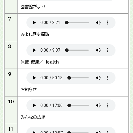
図書館だより
7
みよし歴史探訪
8
保健・健康／Health
9
お知らせ
10
みんなの広場
11