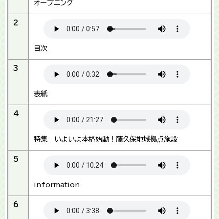
オープニング
2
目次
3
表紙
4
特集 いよいよ本格始動！藤久保地域拠点施設
5
information
6