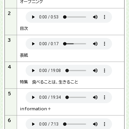
オープニング
2
目次
3
表紙
4
特集 食べることは、生きること
5
information＋
6