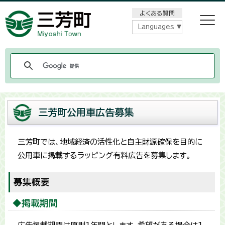
メニューをスキップします
よくある質問
Languages
三芳町公用車広告募集
三芳町では、地域経済の活性化と自主財源確保を目的に
公用車に掲載するラッピング有料広告を募集します。
募集概要
◆掲載期間