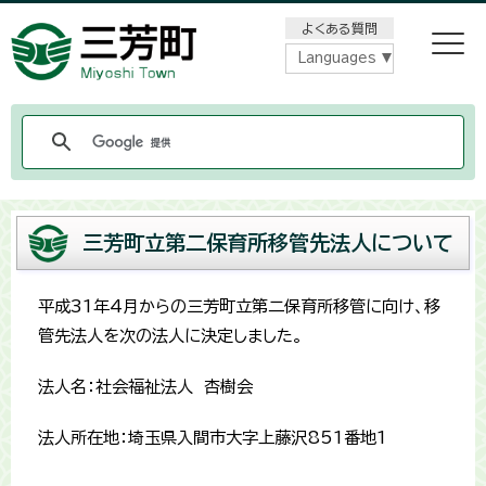
メニューをスキップします
よくある質問
Languages
三芳町立第二保育所移管先法人について
平成31年4月からの三芳町立第二保育所移管に向け、移
管先法人を次の法人に決定しました。
法人名：社会福祉法人 杏樹会
法人所在地：埼玉県入間市大字上藤沢851番地1