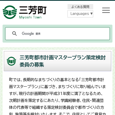
メニューをスキップします
よくある質問
Languages
三芳町都市計画マスタープラン策定検討
委員の募集
町では、長期的なまちづくりの基本となる「三芳町都市計
画マスタープラン」に基づき、まちづくりに取り組んでいま
すが、現行の計画期間が平成31年度に満了となるため、
次期計画を策定するにあたり、学識経験者、住民・関連団
体の代表等で組織する策定検討委員会で都市づくりの方
針、施策等を検討いたします。そこで、住民としてご意見や