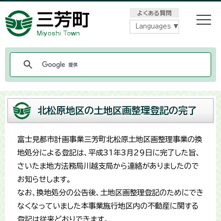
メニューをスキップします
よくある質問
Languages
北松原地区の土地区画整理登記の完了
富士見都市計画事業三芳町北松原土地区画整理事業の換
地処分による登記は、平成31年3月29日に完了した旨、
さいたま地方法務局川越支局から連絡がありましたので
お知らせします。
なお、換地処分の公告後、土地区画整理登記のためにでき
なくなっていました本事業施行地区内の不動産に関する
登記は従来どおりできます。