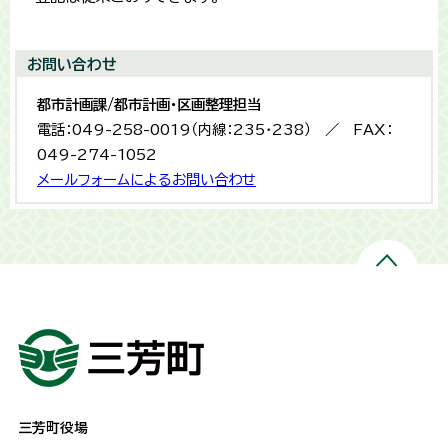
お問い合わせ
都市計画課/都市計画・区画整理担当
電話：049-258-0019（内線：235・238） ／ FAX：
049-274-1052
メールフォームによるお問い合わせ
三芳町役場