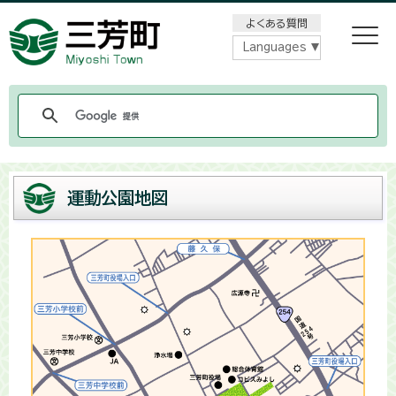
メニューをスキップします
よくある質問
Languages
運動公園地図