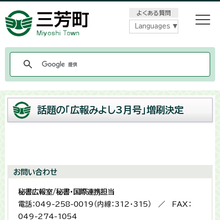
メニューをスキップします
よくある質問
Languages
話題の「広報みよし3月号」増刷決定
お問い合わせ
秘書広報室/秘書・国際連携担当
電話：049-258-0019（内線：312・315） ／ FAX：
049-274-1054