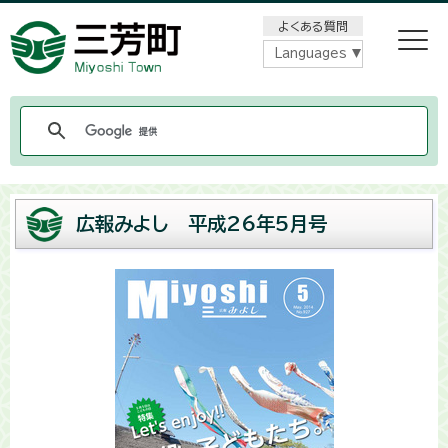
メニューをスキップします
よくある質問
Languages
広報みよし 平成26年5月号