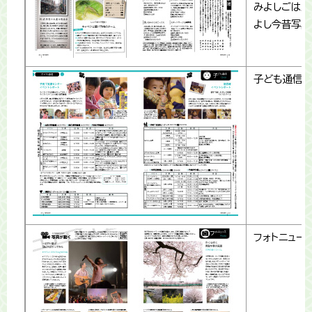
みよしごはん
よし今昔写真
子ども通信
フォトニュー