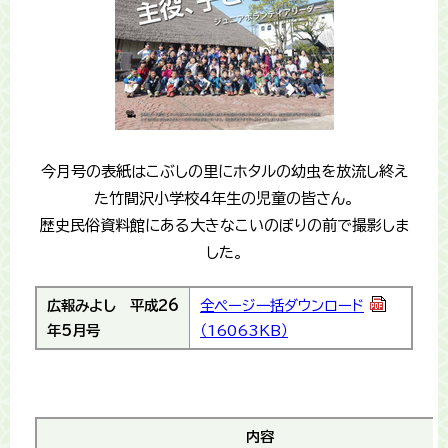
今月号の表紙はこぶしの里にホタルの幼虫を放流し終え
た竹間沢小学校4年生の児童の皆さん。
歴史民俗資料館にある大きなこいのぼりの前で撮影しま
した。
広報みよし
平成26
全ページ一括ダウンロード
年5月号
（16063KB）
内容