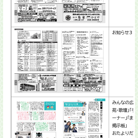
お知らせ3
みんなの広場
苑・歌壇」「手
ーナー」「ま
掲示板」
おたよりだよ