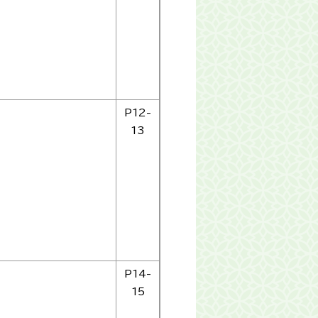
P12-
13
P14-
15