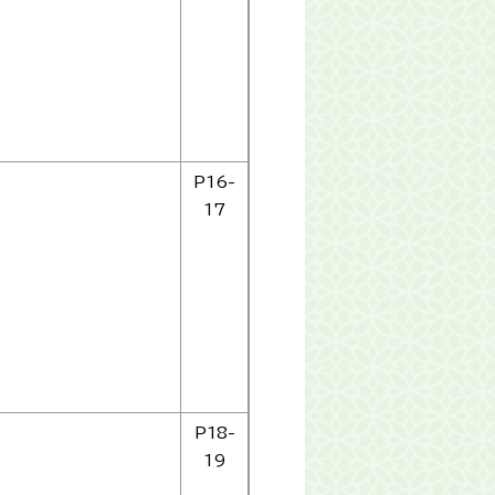
P16-
17
P18-
19