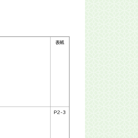
表紙
P2-3