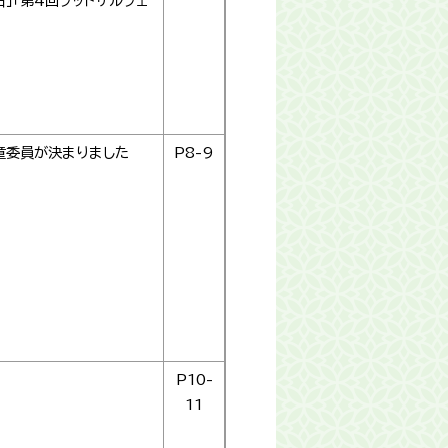
」「第4回フットサルフェ
童委員が決まりました
P8-9
P10-
11