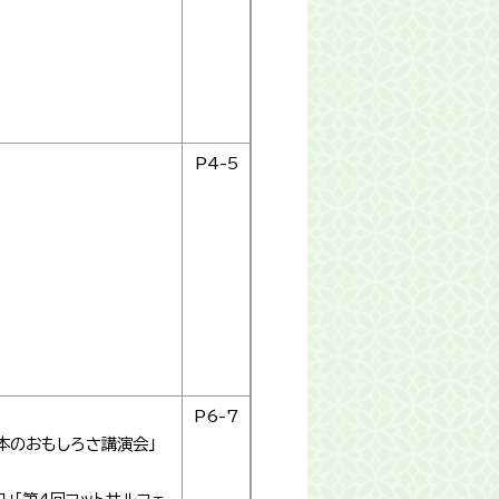
P4-5
P6-7
本のおもしろさ講演会」