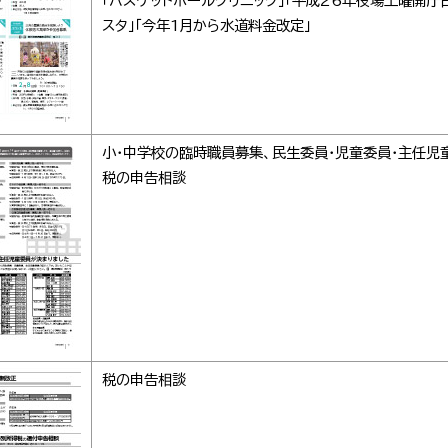
「バスケットボールクリニック」「平成26年役場土曜開庁日
スタ」「今年1月から水道料金改定」
小･中学校の臨時職員募集、民生委員･児童委員･主任児
税の申告相談
税の申告相談