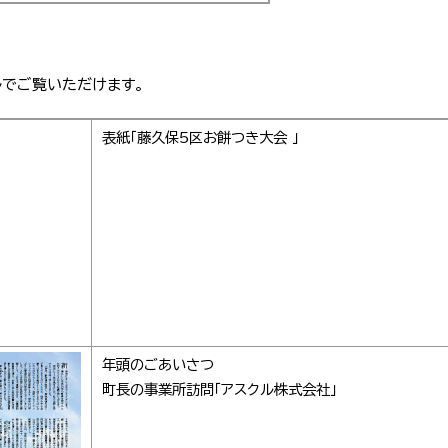
ルでご覧いただけます。
表紙「藤久保5区お餅つき大会 」
年頭のごあいさつ
町長の事業所訪問「アスクル株式会社」