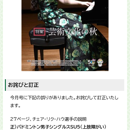
お詫びと訂正
今月号に下記の誤りがありました。お詫びして訂正いたし
ます。
27ページ、チェア・リク・ハウ選手の説明
正）バドミントン男子シングルスSU5（上肢障がい）