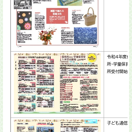
令和4年度保
所・学童保育
所受付開始
子ども通信