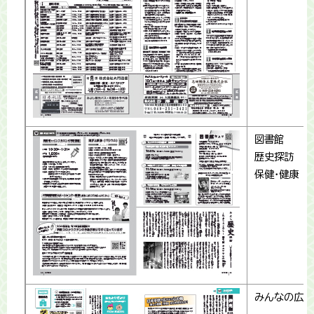
図書館
歴史探訪
保健・健康
みんなの広場