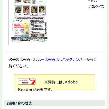
イドル
広報クイズ
過去の広報みよしは→
広報みよしバックナンバー
からご
覧ください。
※閲覧には、Adobe
Readerが必要です。
お問い合わせ先