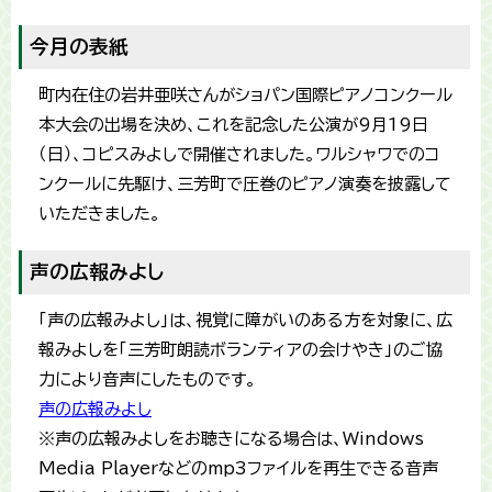
今月の表紙
町内在住の岩井亜咲さんがショパン国際ピアノコンクール
本大会の出場を決め、これを記念した公演が9月19日
（日）、コピスみよしで開催されました。ワルシャワでのコ
ンクールに先駆け、三芳町で圧巻のピアノ演奏を披露して
いただきました。
声の広報みよし
「声の広報みよし」は、視覚に障がいのある方を対象に、広
報みよしを「三芳町朗読ボランティアの会けやき」のご協
力により音声にしたものです。
声の広報みよし
※声の広報みよしをお聴きになる場合は、Windows
Media Playerなどのmp3ファイルを再生できる音声