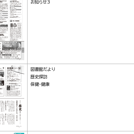
お知らせ3
図書館だより
歴史探訪
保健・健康