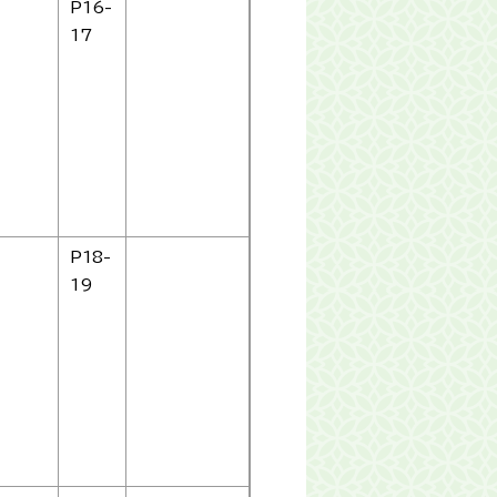
P16-
17
P18-
19