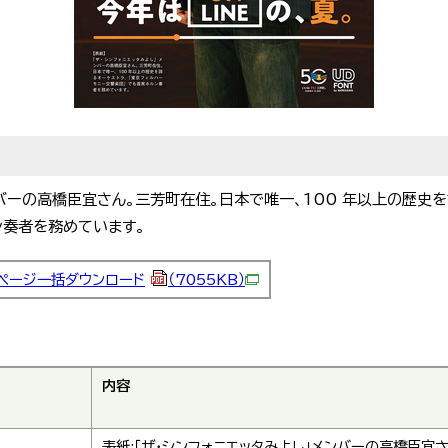
ンバーの高橋臣宜さん。三芳町在住。日本で唯一、100 年以上の歴史
ン奏者を務めています。
ページ一括ダウンロード
（7055KB）
内容
表紙:「ザ・シンフォニエッタみよし」メンバーの高橋臣宜