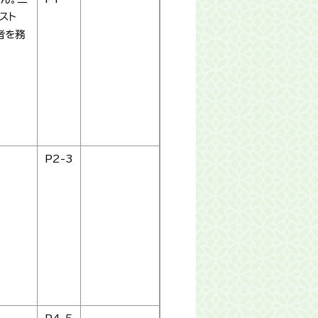
スト
者を務
P2-3