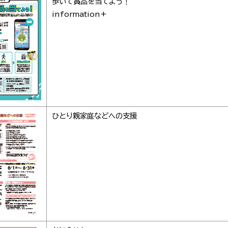
歩いて賞品を当てよう！
information+
ひとり親家庭などへの支援