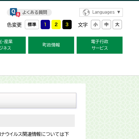
よくある質問
Languages
色変更
文字
光・産業
電子行政
町政情報
ジネス
サービス
ロナウイルス関連情報については下