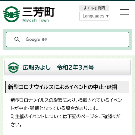
メニューをスキップします
よくある質問
Languages
広報みよし 令和2年3月号
新型コロナウイルスによるイベントの中止・延期
新型コロナウイルスの影響により、掲載されているイベン
トが中止・延期となっている場合があります。
町主催のイベントについては下記のページをご確認くだ
さい。