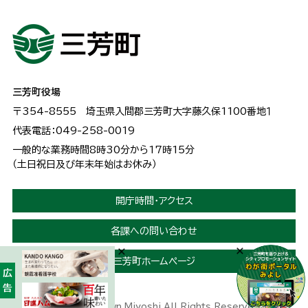
三芳町役場
〒354-8555
埼玉県入間郡三芳町大字藤久保1100番地１
代表電話：049-258-0019
一般的な業務時間8時30分から17時15分
（土日祝日及び年末年始はお休み）
開庁時間・アクセス
各課への問い合わせ
三芳町ホームページ
広告
Copyright © Town Miyoshi All Rights Reserved.