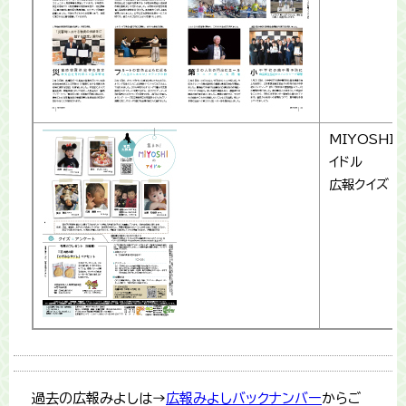
MIYOSHI
イドル
広報クイズ
過去の広報みよしは→
広報みよしバックナンバー
からご