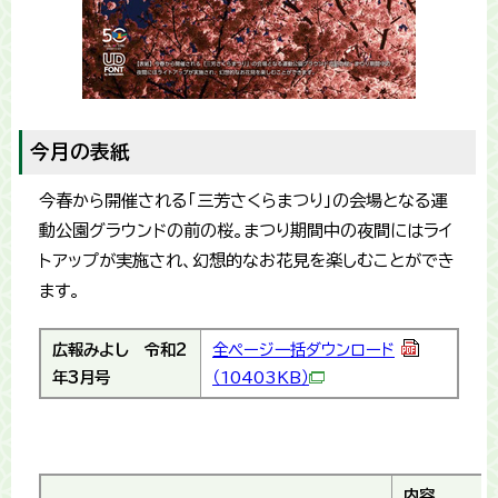
今月の表紙
今春から開催される「三芳さくらまつり」の会場となる運
動公園グラウンドの前の桜。まつり期間中の夜間にはライ
トアップが実施され、幻想的なお花見を楽しむことができ
ます。
広報みよし
令和2
全ページ一括ダウンロード
年3月号
（10403KB）
内容