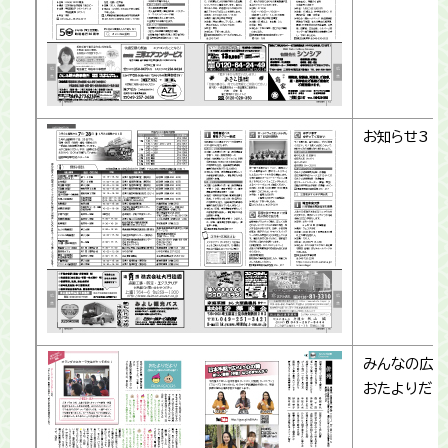
お知らせ3
みんなの広場
おたよりだよ