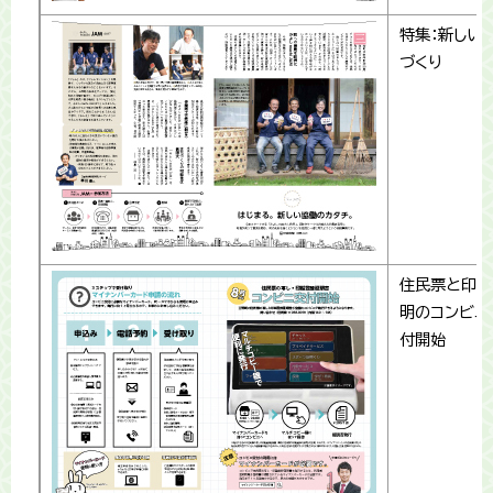
特集：新しい
づくり
住民票と印鑑
明のコンビニ
付開始