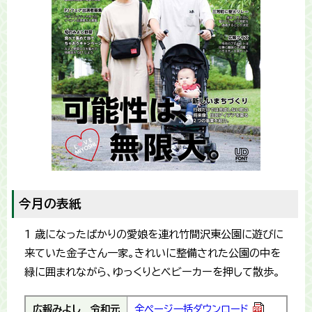
今月の表紙
1 歳になったばかりの愛娘を連れ竹間沢東公園に遊びに
来ていた金子さん一家。きれいに整備された公園の中を
緑に囲まれながら、ゆっくりとベビーカーを押して散歩。
広報みよし
令和元
全ページ一括ダウンロード