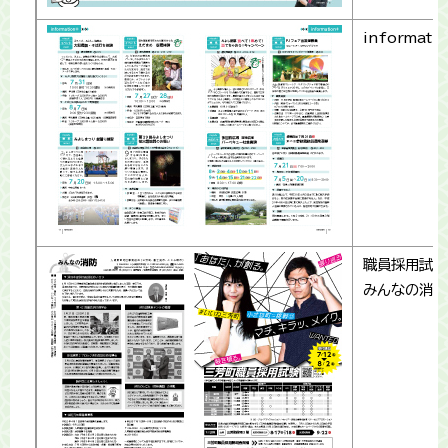
informati
職員採用試験
みんなの消防