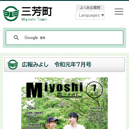
メニューをスキップします
よくある質問
Languages
広報みよし 令和元年7月号