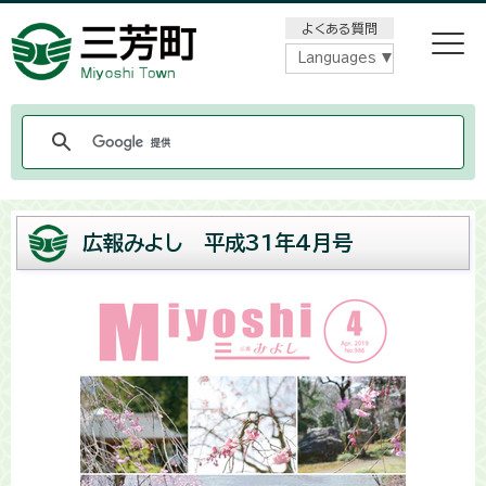
メニューをスキップします
よくある質問
Languages
広報みよし 平成31年4月号