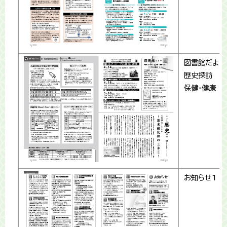
図書館だより
歴史探訪
保健・健康
お知らせ1