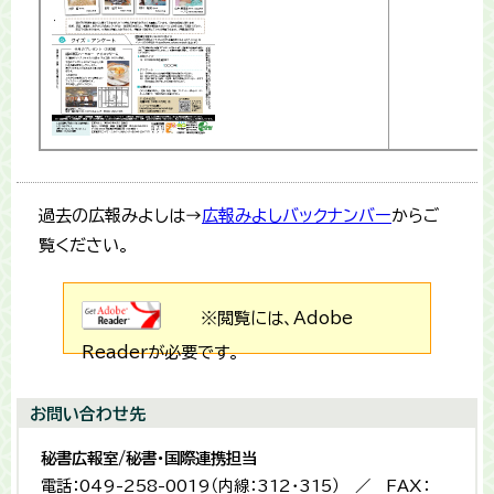
過去の広報みよしは→
広報みよしバックナンバー
からご
覧ください。
※閲覧には、Adobe
Readerが必要です。
お問い合わせ先
秘書広報室/秘書・国際連携担当
電話：049-258-0019（内線：312・315） ／ FAX：