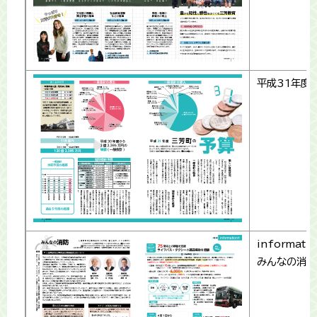
平成31年度
informati
みんなの消防