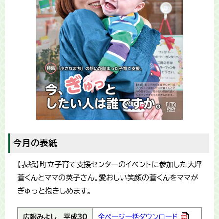
今月の表紙
【表紙】町立子育て支援センターのイベントに参加した大坪
蒼くんとママの英子さん。愛おしい笑顔の蒼くんをママが
ぎゅっと抱きしめます。
広報みよし
平成30
全ページ一括ダウンロード