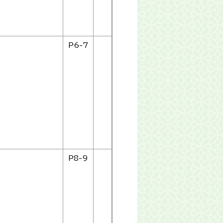
P6-7
P8-9