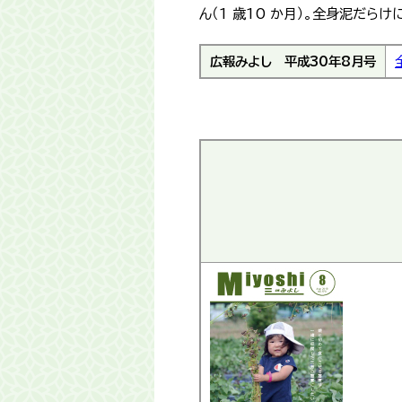
ん（1 歳10 か月）。全身泥だ
広報みよし
平成30年8月号