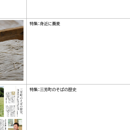
特集：身近に蕎麦
特集：三芳町のそばの歴史