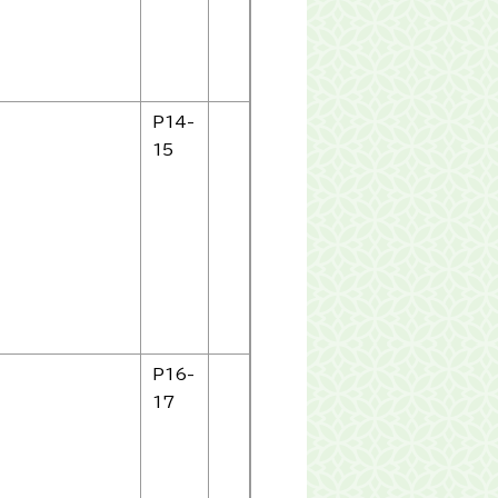
P14-
15
P16-
17