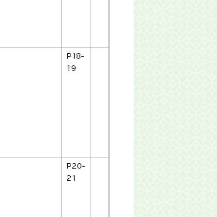
P18-
19
P20-
21