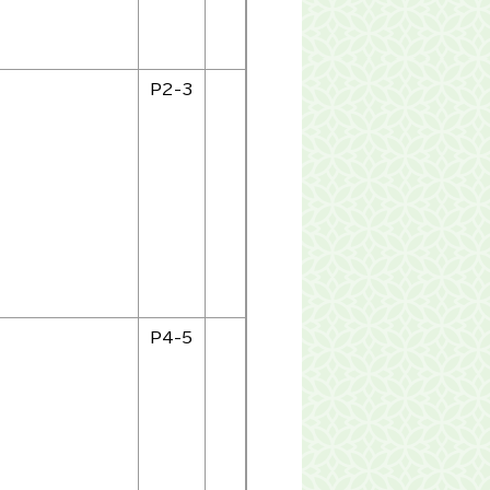
P2-3
P4-5