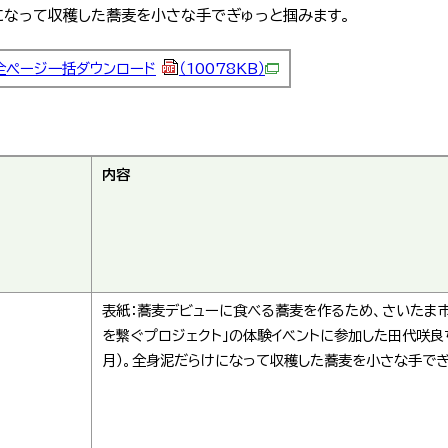
らけになって収穫した蕎麦を小さな手でぎゅっと掴みます。
全ページ一括ダウンロード
（10078KB）
内容
表紙：蕎麦デビューに食べる蕎麦を作るため、さいたま市
を繋ぐプロジェクト」の体験イベントに参加した田代咲良ちゃ
月）。全身泥だらけになって収穫した蕎麦を小さな手で