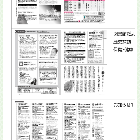
図書館だより
歴史探訪
保健・健康
お知らせ1