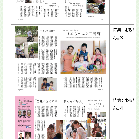
特集：はるち
ん。3
特集：はるち
ん。