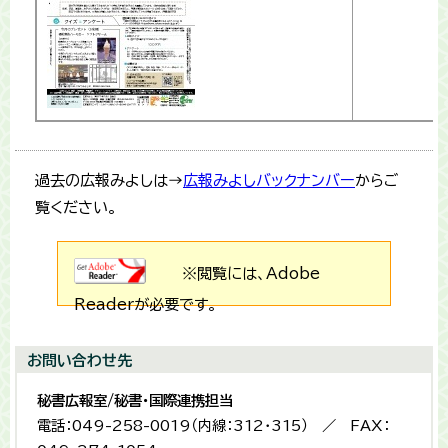
過去の広報みよしは→
広報みよしバックナンバー
からご
覧ください。
※閲覧には、Adobe
Readerが必要です。
お問い合わせ先
秘書広報室/秘書・国際連携担当
電話：049-258-0019（内線：312・315） ／ FAX：