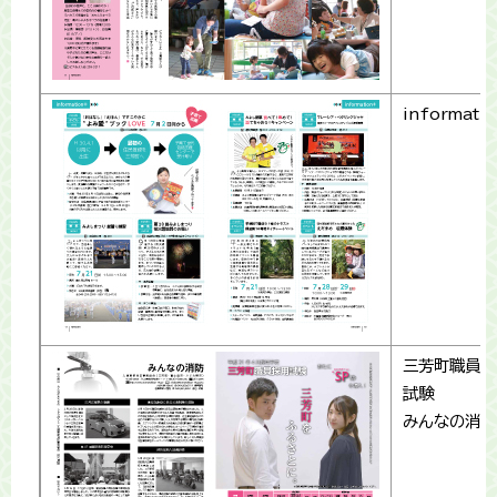
informati
三芳町職員採
試験
みんなの消防