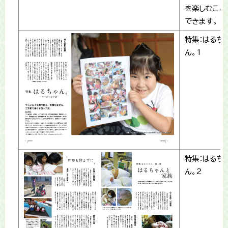
を楽しむこと
できます。
特集：はるち
ん。1
特集：はるち
ん。2