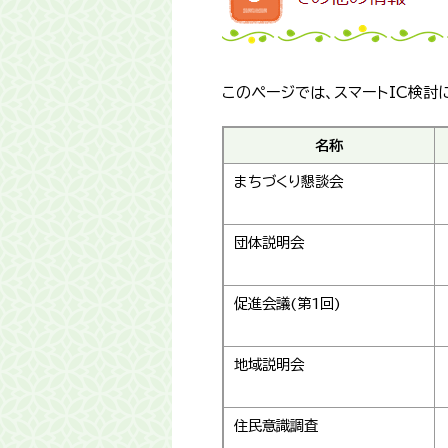
このページでは、スマートIC検討
名称
まちづくり懇談会
団体説明会
促進会議(第1回)
地域説明会
住民意識調査