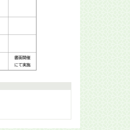
書面開催
にて実施