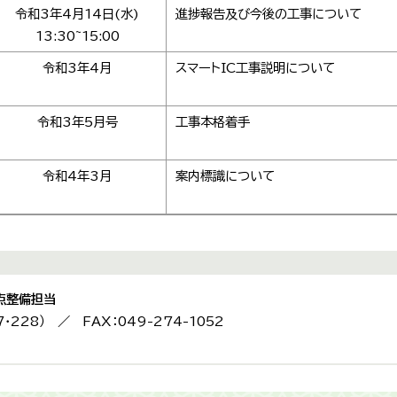
令和3年4月14日(水)
進捗報告及び今後の工事について
13:30~15:00
令和3年4月
スマートIC工事説明について
令和3年5月号
工事本格着手
令和4年3月
案内標識について
点整備担当
7・228） ／ FAX：049-274-1052