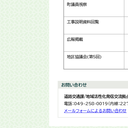
町議員視察
工事説明資料回覧
広報掲載
地区協議会(第5回)
お問い合わせ
道路交通課/地域活性化発信交流拠
電話：049-258-0019（内線：22
メールフォームによるお問い合わせ