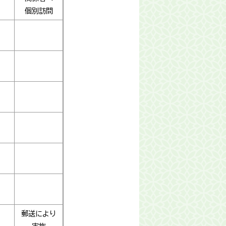
個別訪問
郵送により