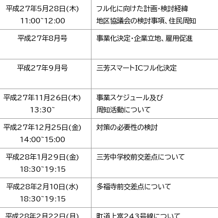
平成27年5月28日(木)
フル化に向けた計画・検討経緯
11:00~12:00
地区協議会の検討事項、住民周知
平成27年8月号
事業化決定・企業立地、雇用促進
平成27年9月号
三芳スマートICフル化決定
平成27年11月26日(木)
事業スケジュール及び
13:30~
周知活動について
平成27年12月25日(金)
対策の必要性の検討
14:00~15:00
平成28年1月29日(金)
三芳中学校前交差点について
18:30~19:15
平成28年2月10日(水)
多福寺前交差点について
18:30~19:15
平成28年2月22日(月)
町道上富243号線について