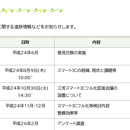
に関する進捗情報などをお知らせします。
日時
内容
平成24年6月
意見交換の実施
平成24年8月9日(木)
スマートICの経緯、現状と課題等
10:00~
平成24年10月30日(火)
三芳スマートICフル化促進会議の
14:30~
設置について
平成24年11月・12月
スマートICフル化等検討内容
整備効果等
平成26年2月
アンケート調査