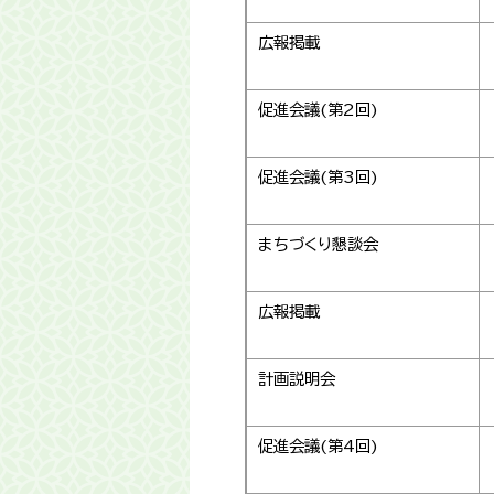
広報掲載
促進会議(第2回)
促進会議(第3回)
まちづくり懇談会
広報掲載
計画説明会
促進会議(第4回)