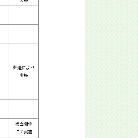
実施
郵送により
実施
書面開催
にて実施