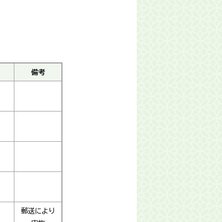
備考
郵送により