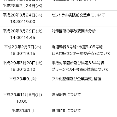
平成28年2月24日(水)
平成28年3月24日(木)
セントラル病院前交差点について
18:30~19:00
平成28年3月29日(火)
対策箇所の事故要因の分析
14:00~14:45
平成29年2月7日(木)
町道幹線3号線・市道5-85号線
18:30~19:15
(JA共販センター前交差点)について
平成29年3月28日(火)
事故対策箇所及び県道334号線
18:30~20:10
グリーンベルト設置の対策について
平成29年9月号
フル化整備及び企業誘致、留置
平成29年11月6日(月)
進捗報告について
10:00~
平成31年1月
供用時期について