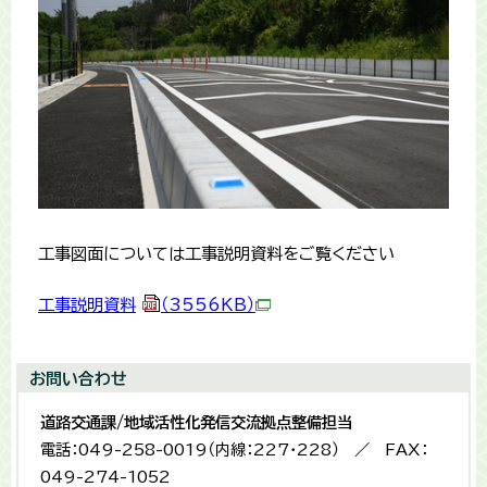
工事図面については工事説明資料をご覧ください
工事説明資料
（3556KB）
お問い合わせ
道路交通課/地域活性化発信交流拠点整備担当
電話：049-258-0019（内線：227・228） ／ FAX：
049-274-1052