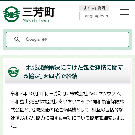
メニューをスキップします
よくある質問
Languages
「地域課題解決に向けた包括連携に関す
る協定」を四者で締結
令和2年10月1日、三芳町は、株式会社JVC ケンウッド、
三和富士交通株式会社、あいおいニッセイ同和損害保険株
式会社と、地域交通の促進を契機として、相互の包括的な
連携および、協力に関する事項について協定を締結しまし
た。