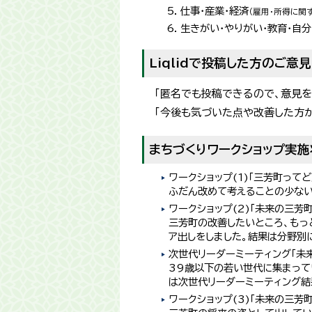
仕事・産業・経済
（雇用・所得に関
生きがい・やりがい・教育・自
Liqlidで投稿した方のご意見
「匿名でも投稿できるので、意見を
「今後も気づいた点や改善した方
まちづくりワークショップ実施
ワークショップ(1)「三芳町ってど
ふだん改めて考えることの少ない
ワークショップ(2)「未来の三芳町
​三芳町の改善したいところ、も
ア出しをしました。結果は分野別に
次世代リーダーミーティング「未来
39歳以下の若い世代に集まって
は次世代リーダーミーティング結果
ワークショップ(3)「未来の三芳町