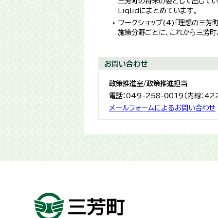
三芳町の将来の姿として出してい
Liqlidにまとめています。
ワークショップ(4)「理想の三芳町
施策分野ごとに、これから三芳町
お問い合わせ
政策推進室/政策推進担当
電話：049-258-0019（内線：42
メールフォームによるお問い合わせ