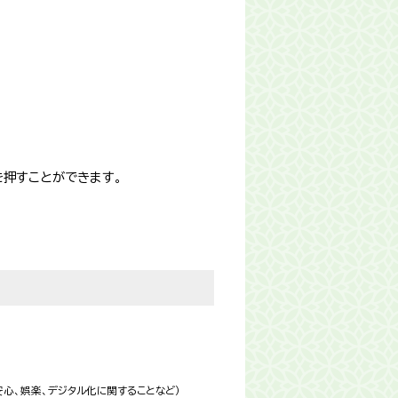
を押すことができます。
）
心、娯楽、デジタル化に関することなど）