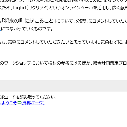
の策定に向け、皆さんからのご意見をお伺いするために、まちづくりワ
め、Liqlid（リクリッド）というオンラインツールを活用し、広く意
「将来の町に起こること」
る
について、分野別にコメントしていた
題
につながっていくものです。
方も、気軽にコメントしていただきたいと思っています。気負わずに、
降のワークショップにおいて検討の参考にするほか、総合計画策定プ
QRコードを読み取ってください。
dへようこそ
（外部ページ）