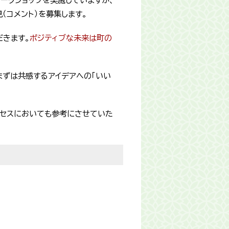
ークショップを実施していますが、
見（コメント）を募集します。
だきます。
ポジティブな未来は町の
まずは共感するアイデアへの「いい
ロセスにおいても参考にさせていた