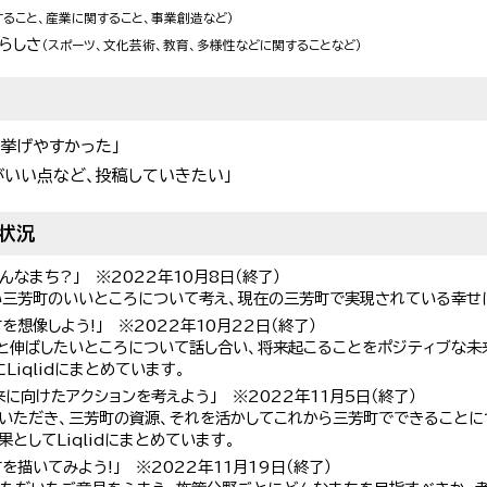
すること、産業に関すること、事業創造など）
分らしさ
（スポーツ、文化芸術、教育、多様性などに関することなど）
挙げやすかった」
がいい点など、投稿していきたい」
状況
んなまち?」 ※2022年10月8日（終了）
三芳町のいいところについて考え、現在の三芳町で実現されている幸せ
を想像しよう!」 ※2022年10月22日（終了）
っと伸ばしたいところについて話し合い、将来起こることをポジティブな未
Liqlidにまとめています。
に向けたアクションを考えよう」 ※2022年11月5日（終了）
いただき、三芳町の資源、それを活かしてこれから三芳町でできることに
としてLiqlidにまとめています。
を描いてみよう!」 ※2022年11月19日（終了）