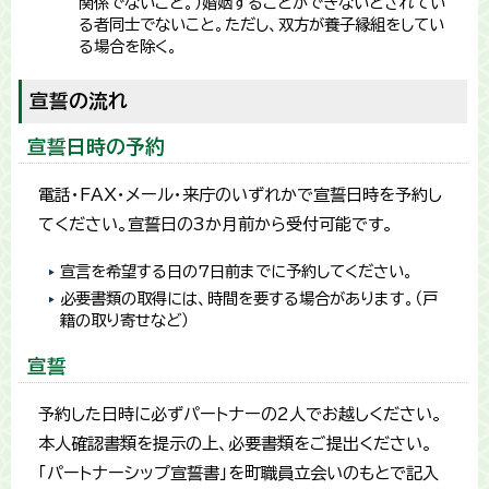
関係でないこと。）婚姻することができないとされてい
る者同士でないこと。ただし、双方が養子縁組をしてい
る場合を除く。
宣誓の流れ
宣誓日時の予約
電話・FAX・メール・来庁のいずれかで宣誓日時を予約し
てください。宣誓日の3か月前から受付可能です。
宣言を希望する日の7日前までに予約してください。
必要書類の取得には、時間を要する場合があります。（戸
籍の取り寄せなど）
宣誓
予約した日時に必ずパートナーの2人でお越しください。
本人確認書類を提示の上、必要書類をご提出ください。
「パートナーシップ宣誓書」を町職員立会いのもとで記入