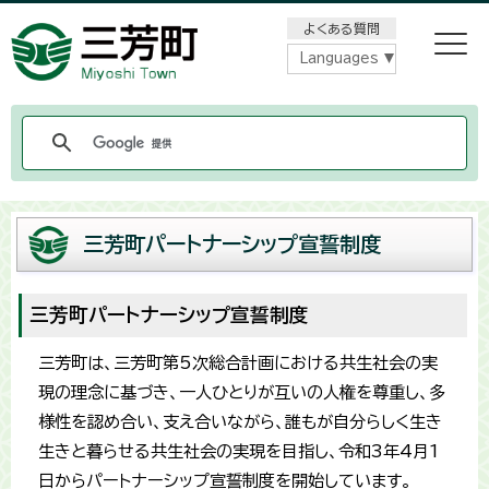
メニューをスキップします
よくある質問
Languages
三芳町パートナーシップ宣誓制度
三芳町パートナーシップ宣誓制度
三芳町は、三芳町第5次総合計画における共生社会の実
現の理念に基づき、一人ひとりが互いの人権を尊重し、多
様性を認め合い、支え合いながら、誰もが自分らしく生き
生きと暮らせる共生社会の実現を目指し、令和3年4月1
日からパートナーシップ宣誓制度を開始しています。