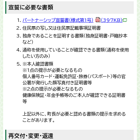
宣誓に必要な書類
パートナーシップ宣誓書（様式第1号）
（397KB）
住民票の写し又は住民票記載事項証明書
独身であることを証明する書類（独身証明書・戸籍抄本
など）
通称を使用していることが確認できる書類（通称を使用
したい方のみ）
※本人確認書類
※1点の提示が必要となるもの
個人番号カード・運転免許証・旅券（パスポート）等の官
公署が発行した顔写真付き証明書等
※2点の提示が必要となるもの
健康保険証・年金手帳等のご本人が確認できる証明書
等
上記以外に、町長が必要と認める書類の提示を求める
ことがあります。
再交付・変更・返還