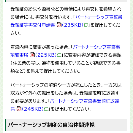
受領証の紛失や毀損などの事情により再交付を希望され
る場合には、再交付を行います。「
パートナーシップ宣誓書
受領証等再交付申請書
（235KB）
」を提出してくだ
さい。
宣誓内容に変更があった場合、「
パートナーシップ宣誓事
項変更届
（225KB）
」に変更内容が確認できる書類
（住民票の写し、通称を使用していることが確認できる書
類など）を添えて提出してください。
パートナーシップの解消や一方が死亡したとき、一方又は
双方が町外への転出をした場合は、受領証を町に返還す
る必要があります。「
パートナーシップ宣誓書受領証返還
届
（245KB）
」を提出してください。
パートナーシップ制度の自治体間連携