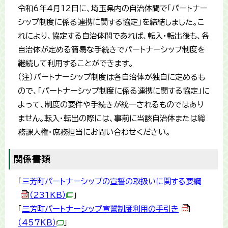
令和6年4月12日に、埼玉県内の自治体間で「パートナー
シップ制度に係る連携に関する協定」を締結しました。こ
れにより、協定する自治体間であれば、転入・転出後も、各
自治体が定める簡易な手続きでパートナーシップ制度を
継続して利用することができます。
（注）パートナーシップ制度は各自治体が独自に定めるも
ので、「パートナーシップ制度に係る連携に関する協定」に
よって、制度の要件や手続きが統一されるものではあり
ません。転入・転出の際には、事前に当該自治体または総
務課人権・庶務担当にお問い合わせください。
関係書類
「
三芳町パートナーシップの宣誓の取扱いに関する要綱
（231KB）
」
「
三芳町パートナーシップ宣誓制度利用の手引き
（457KB）
」