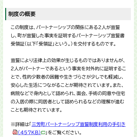
制度の概要
この制度は、パートナーシップの関係にある2人が宣誓
し、町が宣誓した事実を証明するパートナーシップ宣誓書
受領証（以下「受領証」という。）を交付するものです。
宣誓により法律上の効果が生じるものではありませんが、
2人がパートナーであるという事実を対外的に証明するこ
とで、性的少数者の困難や生きづらさが少しでも軽減し、
安心した生活につながることが期待されています。また、
病院などで身内として認められ、面会、手術の同意や住宅
の入居の際に同居者として認められるなどの理解が進む
ことも期待されています。
※詳細は「
三芳町パートナーシップ宣誓制度利用の手引き
（457KB）
」をご覧ください。