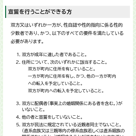
宣誓を行うことができる方
双方又はいずれか一方が、性自認や性的指向に係る性的
少数者であり、かつ、以下のすべての要件を満たしている
必要があります。
双方が成年に達した者であること。
住所について、次のいずれかに該当すること。
双方が町内に住所を有していること。
一方が町内に住所を有し、かつ、他の一方が町内
への転入を予定していること。
双方が町内への転入を予定していること。
双方に配偶者（事実上の婚姻関係にある者を含む。）が
いないこと。
他の者と宣誓をしていないこと。
双方が民法に規定されている近親者同士でないこと。
（直系血族又は三親等内の傍系血族若しくは直系姻族の