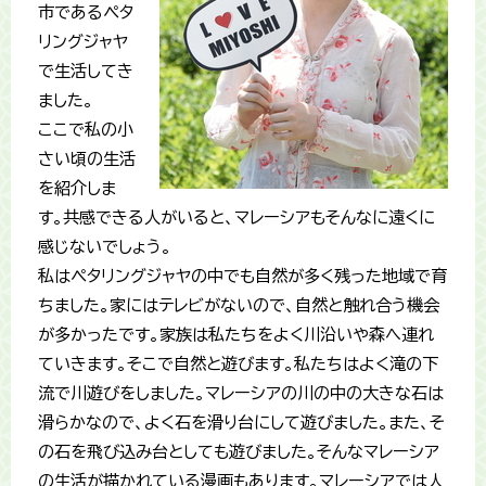
市であるペタ
リングジャヤ
で生活してき
ました。
ここで私の小
さい頃の生活
を紹介しま
す。共感できる人がいると、マレーシアもそんなに遠くに
感じないでしょう。
私はペタリングジャヤの中でも自然が多く残った地域で育
ちました。家にはテレビがないので、自然と触れ合う機会
が多かったです。家族は私たちをよく川沿いや森へ連れ
ていきます。そこで自然と遊びます。私たちはよく滝の下
流で川遊びをしました。マレーシアの川の中の大きな石は
滑らかなので、よく石を滑り台にして遊びました。また、そ
の石を飛び込み台としても遊びました。そんなマレーシア
の生活が描かれている漫画もあります。マレーシアでは人