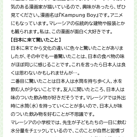
気のある漫画家が描いているので、興味があったら、ぜひ
見てください。漫画名は『Kampung Boy』です。アニメ
にもなっています。マレーシアの伝統的な建物や服装とか
も観られます。私は、この漫画が面白く大好きです。
【日本に来て驚いたこと】
日本に来てから文化の違いに色々と驚いたことがありま
したが、その中でも一番驚いたことは、日本の食べ物の味
がほぼ同じに感じることです。これを言ったら日本人は良
くは思わないかもしれませんが…。
二番目に驚いたことは日本人は水筒を持ち歩く人、水を
飲む人が少ないことです。友人に聞いたところ、日本人は
味のついた飲み物が好きだそうです。マレーシアでは外出
時に水筒（水）を持っていくことが多いので、日本人が味
のついた飲み物を好むことが不思議です。
マレーシアの小学校では、先生が子どもたちの一日に飲む
水分量をチェックしているので、このことが自然と習慣づ