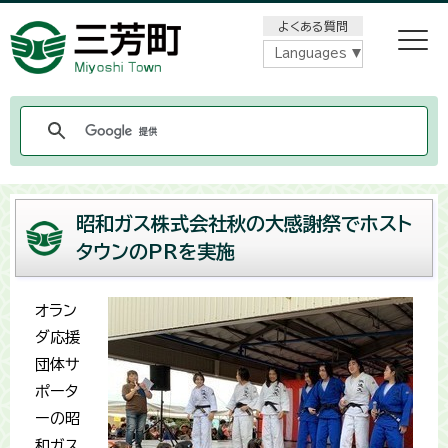
メニューをスキップします
よくある質問
Languages
昭和ガス株式会社秋の大感謝祭でホスト
タウンのPRを実施
オラン
ダ応援
団体サ
ポータ
ーの昭
和ガス