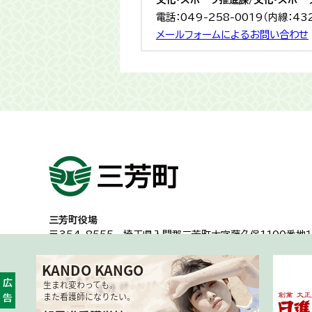
電話：049-258-0019（内線：43
メールフォームによるお問い合わせ
三芳町役場
〒354-8555
埼玉県入間郡三芳町大字藤久保1100番地１
代表電話：049-258-0019
一般的な業務時間8時30分から17時15分
（土日祝日及び年
広告
開庁時間・アクセス
各課への問い合わせ