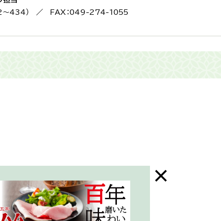
2〜434） ／ FAX：049-274-1055
末年始はお休み）
三芳町ホームページ