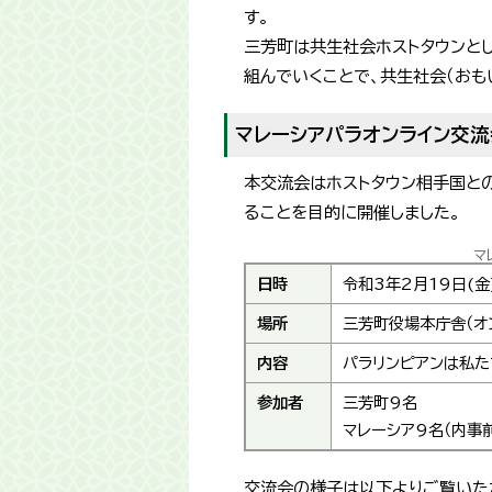
す。
三芳町は共生社会ホストタウンと
組んでいくことで、共生社会（おも
マレーシアパラオンライン交流
本交流会はホストタウン相手国と
ることを目的に開催しました。
マ
日時
令和3年2月19日(
場所
三芳町役場本庁舎（オ
内容
パラリンピアンは私
参加者
三芳町9名
マレーシア9名（内事
交流会の様子は以下よりご覧いただ