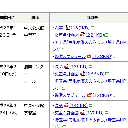
開催日時
場所
資料等
成28年1
中央公民館
・
次第
（139KB）
29日（金）
学習室
・
交差点計画図
（221KB）
・
埼玉県「用地補償のあらまし」（埼玉県HP
ンク）
・
整備スケジュール
（128KB）
成28年2
農業センタ
・
次第
（138KB）
10日（水）
ー
・
交差点計画図
（266KB）
ホール
・
埼玉県「用地補償のあらまし」（埼玉県HP
ンク）
・
整備スケジュール
（128KB）
成28年3
中央公民館
・
次第
（140KB）
24日（木）
学習室
・
交差点計画図
（170KB）
・
埼玉県「用地補償のあらまし」（埼玉県HP
ンク）