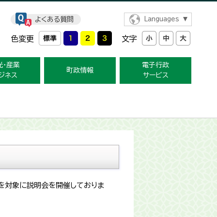
よくある質問
Languages
色変更
文字
光・産業
電子行政
町政情報
ジネス
サービス
を対象に説明会を開催しておりま