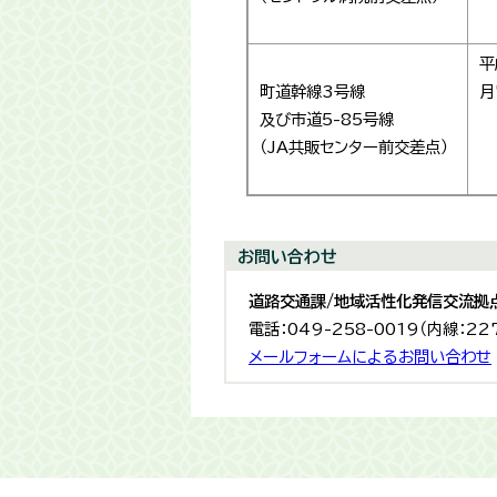
平
町道幹線3号線
月
及び市道5-85号線
（JA共販センター前交差点）
お問い合わせ
道路交通課/地域活性化発信交流拠
電話：049-258-0019（内線：22
メールフォームによるお問い合わせ