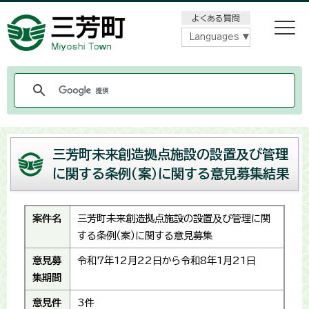
メニューをスキップします
よくある質問
Languages
三芳町未来創造拠点施設の設置及び管理
に関する条例（案）に関する意見募集結果
案件名
三芳町未来創造拠点施設の設置及び管理に関
する条例（案）に関する意見募集
意見募
令和7年12月22日から令和8年1月21日
集期間
意見件
3件