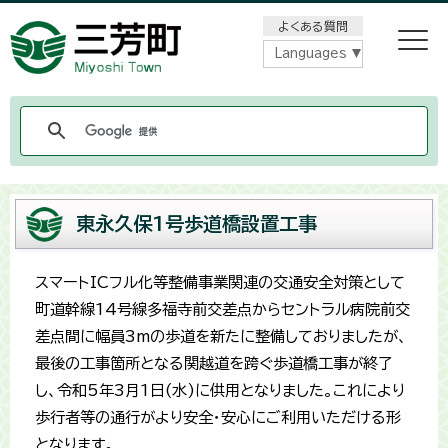
メニューをスキップします
よくある質問
Languages
東永久保1号歩道橋設置工事
スマートICフル化等整備事業関連の交通安全対策として
町道幹線14号線多福寺前交差点からセントラル病院前交
差点間に幅員3mの歩道を新たに整備しておりましたが、
最後の工事箇所となる関越道を跨ぐ歩道橋工事が終了
し、令和5年3月1日(水)に供用となりました。これにより
歩行者等の通行がより安全・安心にご利用いただける形
となります。