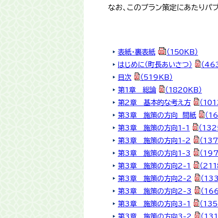
なお、このプラン策定にあたりパブ
表紙・裏表紙
（150KB）
はじめに（町長あいさつ）
（46
目次
（519KB）
第1章 総論
（1820KB）
第2章 基本的な考え方
（101
第3章 施策の方向 間紙
（1
第3章 施策の方向1-1
（132
第3章 施策の方向1-2
（13
第3章 施策の方向1-3
（19
第3章 施策の方向2-1
（211
第3章 施策の方向2-2
（13
第3章 施策の方向2-3
（16
第3章 施策の方向3-1
（135
第3章 施策の方向3-2
（13