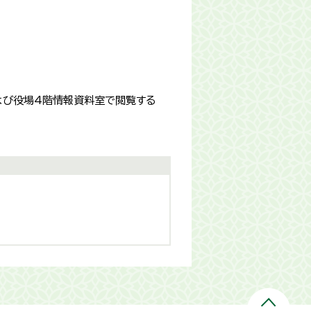
よび役場4階情報資料室で閲覧する