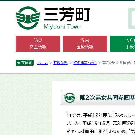
防災
救急
くら
安全情報
医療情報
手続
現在位置
ホーム
>
町政情報
>
町の施策・­計画
> 第2次男女共同参画
第2次男女共同参画基
町では、平成12年度に「みよし
ました。平成19年3月、現計画
的かつ計画的に推進するため、「第