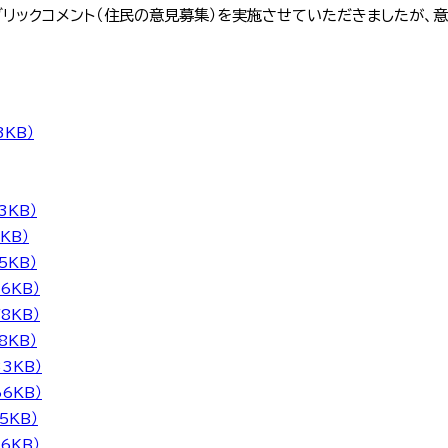
リックコメント（住民の意見募集）を実施させていただきましたが、意
3KB）
3KB）
6KB）
5KB）
76KB）
78KB）
8KB）
33KB）
66KB）
5KB）
16KB）