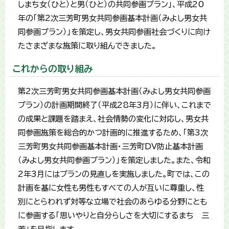
しまち女（ひと）と男（ひと）の共同参画プラン」、平成20
年の「第2次三芳町男女共同参画基本計画（みよし男女共
同参画プラン）」を策定し、男女共同参画社会づくりに向け
たさまざまな施策に取り組んできました。
これからの取り組み
第2次三芳町男女共同参画基本計画（みよし男女共同参画
プラン）の計画期間終了（平成28年3月）に伴い、これまで
の成果と課題を踏まえ、社会情勢の変化に対応し、男女共
同参画施策を総合的かつ計画的に推進するため、「第3次
三芳町男女共同参画基本計画・三芳町DV防止基本計画
（みよし男女共同参画プラン）」を策定しました。また、令和
2年3月にはプランの見直しを実施しました。町では、この
計画を基に女性も男性もすべての人が互いに尊重し、性
別にとらわれず対等な立場で社会のあらゆる分野にとも
に参画する「思いやりと自分らしさを大切にするまち 三