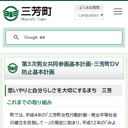
メニューをスキップします
よくある質問
Languages
第3次男女共同参画基本計画・三芳町DV
防止基本計画
思いやりと自分らしさを大切にするまち 三芳
これまでの取り組み
町では、平成4年の「三芳町女性行動計画―男女平等社会
の確立を目指して―」の策定に始まり、平成12年の「みよ