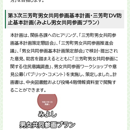
芳」を目指します。
第3次三芳町男女共同参画基本計画・三芳町DV防
止基本計画（みよし男女共同参画プラン）
本計画は、関係各課へのヒアリング、「三芳町男女共同参
画基本計画策定懇話会」、「三芳町男女共同参画推進会
議」、「男女共同参画基本計画策定部会」で検討・提出され
た意見、助言を踏まえるとともに「三芳町男女共同参画に
関する住民意識調査」、男女共同参画ワークショップや意
見公募（パブリック・コメント）を実施し、策定しました。計
画書は、中央図書館および役場4階情報資料室で閲覧す
ることができます。