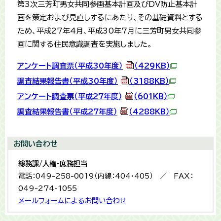
第3次三芳町男女共同参画基本計画及びDV防止基本計
画を策定および見直しするにあたり、その基礎資料とする
ため、平成27年4月、平成30年7月に三芳町男女共同参
画に関する住民意識調査を実施しました。
アンケート調査票（平成30年度）
（429KB）
調査結果報告書（平成30年度）
（3188KB）
アンケート調査票（平成27年度）
（601KB）
調査結果報告書（平成27年度）
（4288KB）
お問い合わせ
総務課/人権・庶務担当
電話：049-258-0019（内線：404・405） ／ FAX：
049-274-1055
メールフォームによるお問い合わせ