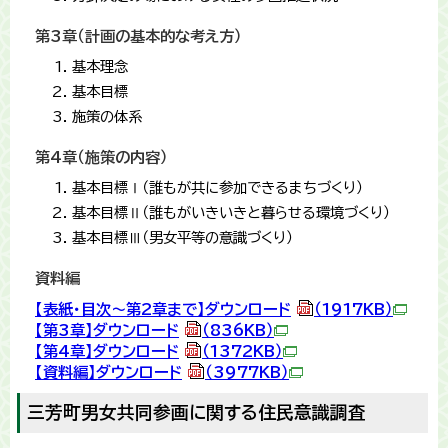
第3章（計画の基本的な考え方）
基本理念
基本目標
施策の体系
第4章（施策の内容）
基本目標Ⅰ（誰もが共に参加できるまちづくり）
基本目標Ⅱ（誰もがいきいきと暮らせる環境づくり）
基本目標Ⅲ（男女平等の意識づくり）
資料編
【表紙・目次～第2章まで】ダウンロード
（1917KB）
【第3章】ダウンロード
（836KB）
【第4章】ダウンロード
（1372KB）
【資料編】ダウンロード
（3977KB）
三芳町男女共同参画に関する住民意識調査