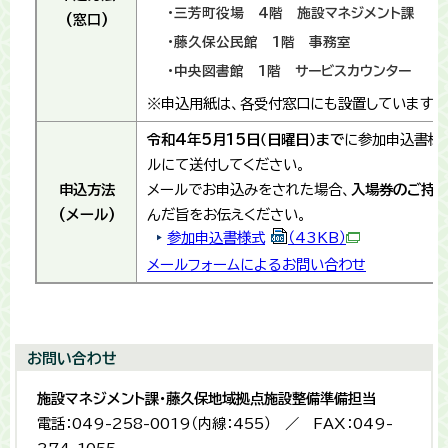
・三芳町役場 4階 施設マネジメント課
(窓口)
・藤久保公民館 1階 事務室
・中央図書館 1階 サービスカウンター
※申込用紙は、各受付窓口にも設置しています。
令和4年5月15日（日曜日）まで
に参加申込書様
ルにて送付してください。
申込方法
メールでお申込みをされた場合、
入場券のご持
(メール)
んだ旨をお伝えください。
参加申込書様式
（43KB）
メールフォームによるお問い合わせ
お問い合わせ
施設マネジメント課・藤久保地域拠点施設整備準備担当
電話：049-258-0019（内線：455） ／ FAX：049-