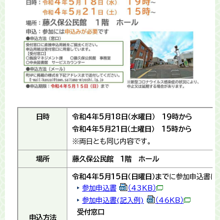
日時
令和4年5月18日（水曜日） 19時から
令和4年5月21日（土曜日） 15時から
※両日とも同じ内容です。
場所
藤久保公民館 1階 ホール
令和4年5月15日（日曜日）まで
に参加申込書に
参加申込書
（43KB）
参加申込書(記入例)
（46KB）
受付窓口
申込方法