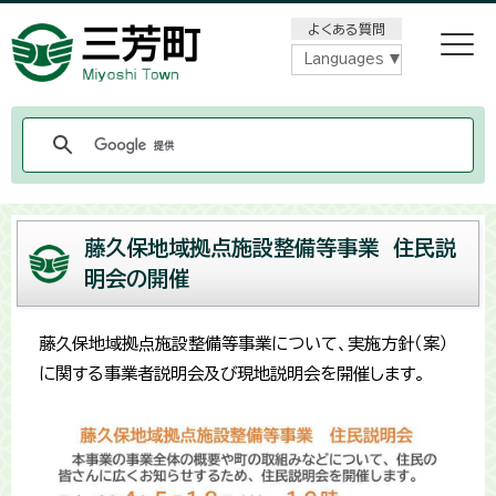
メニューをスキップします
よくある質問
Languages
藤久保地域拠点施設整備等事業 住民説
明会の開催
藤久保地域拠点施設整備等事業について、実施方針（案）
に関する事業者説明会及び現地説明会を開催します。