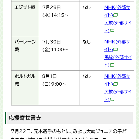
エジプト戦
7月28日
なし
NHK(外部サ
(水)14:15～
イト)
民放(外部サイ
ト)
バーレーン
7月30日
なし
NHK(外部サ
戦
(金)11:00～
イト)
民放(外部サイ
ト)
ポルトガル
8月1日
なし
NHK(外部サ
戦
(日)9:00～
イト)
民放(外部サイ
ト)
応援寄せ書き
7月22日、元木選手のもとに、みよし大崎ジュニアの子ど