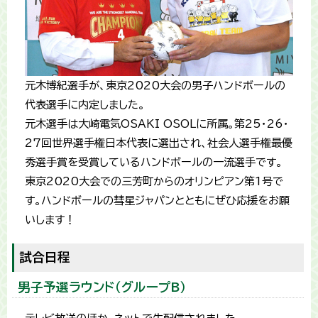
元木博紀選手が、東京2020大会の男子ハンドボールの
代表選手に内定しました。
元木選手は大崎電気OSAKI OSOLに所属。第25・26・
27回世界選手権日本代表に選出され、社会人選手権最優
秀選手賞を受賞しているハンドボールの一流選手です。
東京2020大会での三芳町からのオリンピアン第1号で
す。ハンドボールの彗星ジャパンとともにぜひ応援をお願
いします！
試合日程
男子予選ラウンド（グループB）