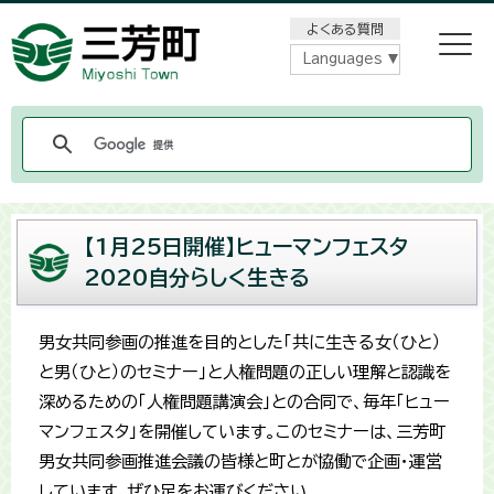
メニューをスキップします
よくある質問
Languages
【1月25日開催】ヒューマンフェスタ
2020自分らしく生きる
男女共同参画の推進を目的とした「共に生きる女（ひと）
と男（ひと）のセミナー」と人権問題の正しい理解と認識を
深めるための「人権問題講演会」との合同で、毎年「ヒュー
マンフェスタ」を開催しています。このセミナーは、三芳町
男女共同参画推進会議の皆様と町とが協働で企画・運営
しています。ぜひ足をお運びください。