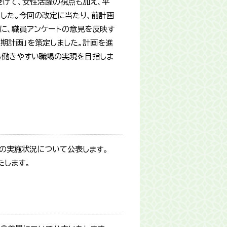
受けて、女性活躍の視点も加え、平
ました。今回の改定に当たり、前計画
に、職員アンケートの意見を反映す
期計画」を策定しました。計画を進
る働きやすい職場の実現を目指しま
の実施状況について公表します。
たします。