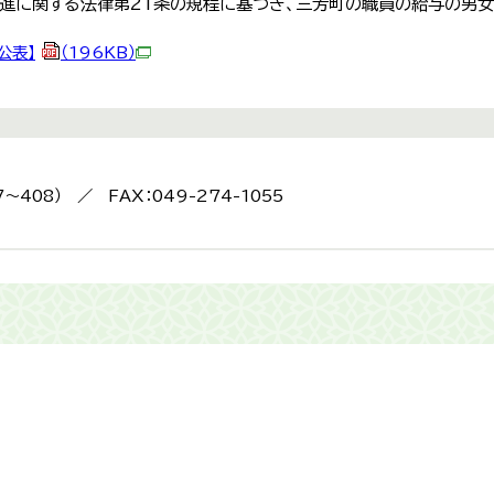
進に関する法律第21条の規程に基づき、三芳町の職員の給与の男女
公表】
（196KB）
7～408） ／ FAX：049-274-1055