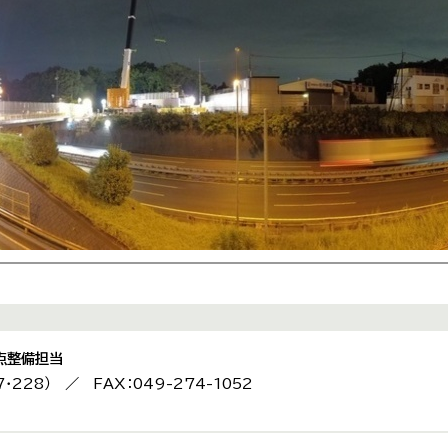
点整備担当
7・228） ／ FAX：049-274-1052