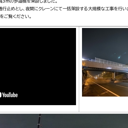
員3mの歩道橋を架設しました。
通行止めとし、夜間にクレーンにて一括架設する大規模な工事を行い
をご覧ください。