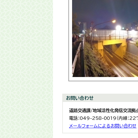
お問い合わせ
道路交通課/地域活性化発信交流拠
電話：049-258-0019（内線：22
メールフォームによるお問い合わせ