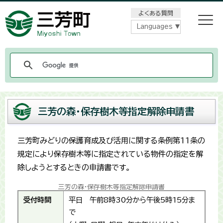
メニューをスキップします
よくある質問
Languages
三芳の森・保存樹木等指定解除申請書
三芳町みどりの保護育成及び活用に関する条例第11条の
規定により保存樹木等に指定されている物件の指定を解
除しようとするときの申請書です。
三芳の森・保存樹木等指定解除申請書
受付時間
平日 午前8時30分から午後5時15分ま
で