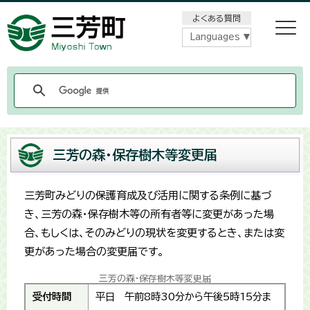
メニューをスキップします
よくある質問
Languages
三芳の森・保存樹木等変更届
三芳町みどりの保護育成及び活用に関する条例に基づ
き、三芳の森・保存樹木等の所有者等に変更があった場
合、もしくは、そのみどりの現状を変更するとき、または変
更があった場合の変更届です。
三芳の森・保存樹木等変更届
受付時間
平日 午前8時30分から午後5時15分ま