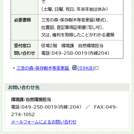
で
（土曜、日曜、祝日、年末年始は休み）
必要書類
三芳の森・保存樹木等変更届（様式）、
位置図、登記事項証明書（写し可）、
又は、権利を取得したことがわかる書類
受付窓口
役場2階 環境課 自然環境担当
問い合わせ
電話：049-258-0019（内線204）
三芳の森・保存樹木等変更届
（59KB）
お問い合わせ先
環境課/自然環境担当
電話：049-258-0019（内線：204） ／ FAX：049-
274-1052
メールフォームによるお問い合わせ