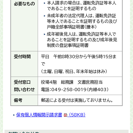
本人請求の場合は、運転免許証等本人
必要なもの
であることを証明するもの
未成年者の法定代理人は、運転免許証
等本人であることを証明するもの及び
戸籍全部事項証明書（謄本）
成年被後見人は、運転免許証等本人で
あることを証明するもの及び成年後見
制度の登記事項証明書
受付時間
平日 午前8時30分から午後5時15分ま
で
（土曜、日曜、祝日、年末年始は休み）
受付窓口
役場4階 総務課 文書庶務担当
問い合わせ
電話：049-258-0019（内線403）
備考
郵送による受付は実施しておりません。
保有個人情報開示請求書
（58KB）