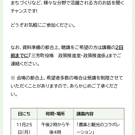
まちづくりなど、様々な分野で活躍される方のお話を聞く
チャンスです!
どうぞお気軽にご参加ください。
なお、資料準備の都合上、聴講をご希望の方は講義の
2
日
前までに
『三芳町役場 政策推進室・政策推進係』までご
連絡ください。
※ 会場の都合上、希望者多数の場合は受講を制限させて
いただくことがありますので、あらかじめご了承くださ
い。
日にち
時間・場所
講義内容
11月25
午後2時から午
「農業と観光のコラボレ
日（月）
後4時
ーション」