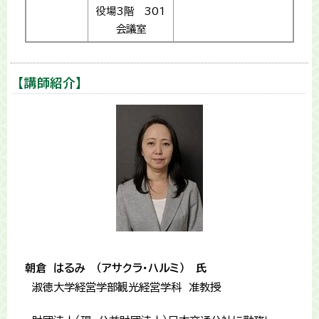
役場3階 301
会議室
【講師紹介】
朝倉 はるみ （アサクラ・ハルミ） 氏
淑徳大学経営学部観光経営学科 准教授