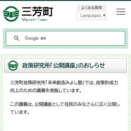
メニューをスキップします
よくある質問
Languages
政策研究所「公開講座」のおしらせ
三芳町政策研究所「未来創造みよし塾」では、政策形成力
向上のための講義を実施しています。
この講義は、公開講座として住民のみなさんに広く公開し
ています。