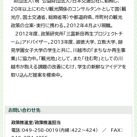
財団法人（現 公益財団法人）日本交通公社に勤務し、
20年以上にわたり観光関係のコンサルタントとして国（観
光庁、国土交通省、総務省等）や都道府県、市町村の観光
政策の立案・実行に携わる。2012年4月より現職。
2012年度、政策研究所「三富新田再生プロジェクトチ
ーム」アドバイザー。2013年度、淑徳大学、立教大学、跡
見学園女子大学の学生と共に、川越市の「まちなか再生事
業」に協力中。「観光地」として、また「住む町」としての川
越市が抱える課題の改善にむけ、学生の新鮮なアイデアを
取り込んだ提案を模索中。
お問い合わせ先
政策推進室/政策推進担当
電話：049-258-0019（内線：422～424） ／ FAX：