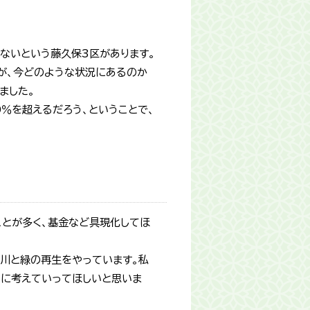
ないという藤久保3区があります。
が、今どのような状況にあるのか
ました。
％を超えるだろう、ということで、
ことが多く、基金など具現化してほ
川と緑の再生をやっています。私
剣に考えていってほしいと思いま