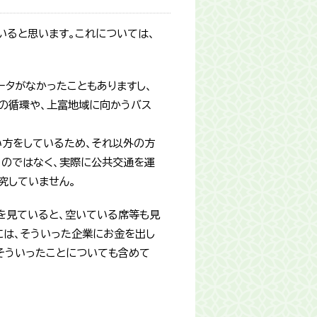
いると思います。これについては、
ータがなかったこともありますし、
の循環や、上富地域に向かうバス
い方をしているため、それ以外の方
るのではなく、実際に公共交通を運
究していません。
を見ていると、空いている席等も見
には、そういった企業にお金を出し
そういったことについても含めて