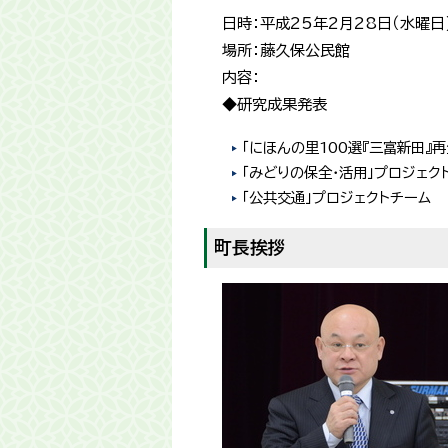
日時：平成25年2月28日（水曜日
場所：藤久保公民館
内容：
◆研究成果発表
「にほんの里100選『三富新田』
「みどりの保全・活用」プロジェク
「公共交通」プロジェクトチーム
町長挨拶