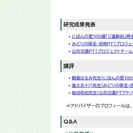
研究成果発表
にほんの里100選「三富新田」再
みどりの保全・活用PT（プロジェ
公共交通PT（プロジェクトチーム
講評
朝倉はるみ先生（にほんの里100
進士五十八先生（みどりの保全・活
板谷和也先生（公共交通PTアドバ
⇒アドバイザーのプロフィールは
Q&A