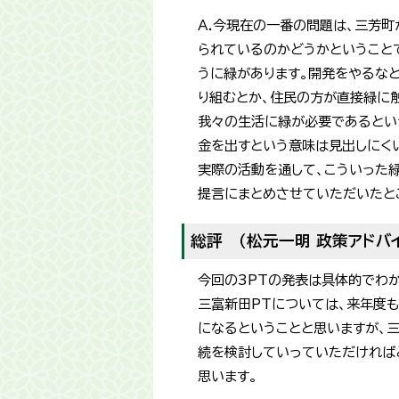
A.今現在の一番の問題は、三芳
られているのかどうかということ
うに緑があります。開発をやるな
り組むとか、住民の方が直接緑に
我々の生活に緑が必要であるとい
金を出すという意味は見出しにく
実際の活動を通して、こういった
提言にまとめさせていただいたと
総評 （松元一明 政策アドバ
今回の3PTの発表は具体的でわ
三富新田PTについては、来年度も
になるということと思いますが、
続を検討していっていただければ
思います。