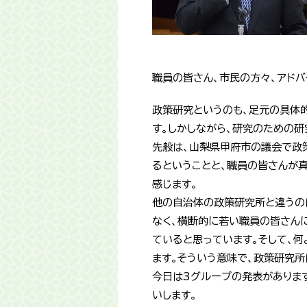
職員の皆さん、市民の方々、アド
政策研究というのも、足元の具体
す。しかしながら、研究のための研
先般は、山梨県甲府市の議会で政
るということと、職員の皆さんが
感じます。
他の自治体の政策研究所と違うの
なく、横断的に若い職員の皆さん
ていると思っています。そして、何
ます。そういう意味で、政策研究
今日は3グループの発表がありま
いします。