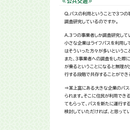
≪公共交通≫
Q.バスの利用ということで3つ
調査研究しているのですか。
A.3つの事業者しか調査研究して
小さな企業はライフバスを利用し
はそういった方々が多いというこ
また、3事業者への調査をした際
が乗るということになると無理が
行する段階で共存することができ
⇒某上富にある大きな企業のバス
られます。そこに住民が利用でき
てもらって、バスを新たに運行す
検討していただければ、と思ってい