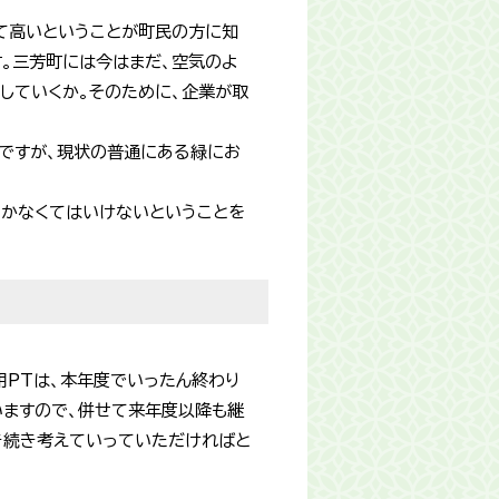
て高いということが町民の方に知
。三芳町には今はまだ、空気のよ
していくか。そのために、企業が取
ですが、現状の普通にある緑にお
いかなくてはいけないということを
用PTは、本年度でいったん終わり
いますので、併せて来年度以降も継
き続き考えていっていただければと