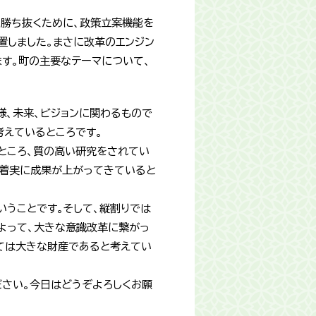
に勝ち抜くために、政策立案機能を
置しました。まさに改革のエンジン
す。町の主要なテーマについて、
。
様、未来、ビジョンに関わるもので
考えているところです。
ところ、質の高い研究をされてい
、着実に成果が上がってきていると
うことです。そして、縦割りでは
よって、大きな意識改革に繋がっ
っては大きな財産であると考えてい
ださい。今日はどうぞよろしくお願