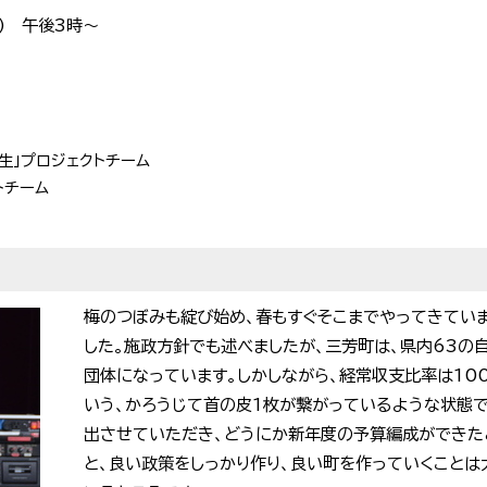
) 午後3時〜
再生」プロジェクトチーム
トチーム
梅のつぼみも綻び始め、春もすぐそこまでやってきていま
した。施政方針でも述べましたが、三芳町は、県内63の
団体になっています。しかしながら、経常収支比率は100
いう、かろうじて首の皮1枚が繋がっているような状態で
出させていただき、どうにか新年度の予算編成ができた
と、良い政策をしっかり作り、良い町を作っていくことは