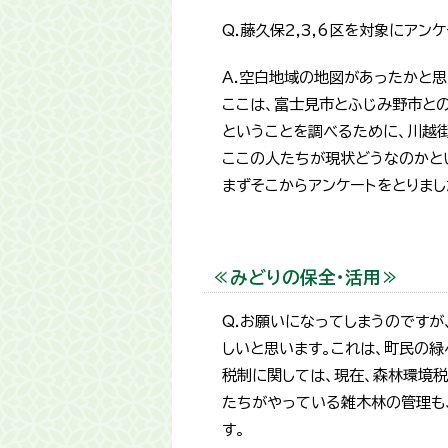
Q.藤久保2,3,6区を対象にア
A.空白地域の地図があったかと
ここは、富士見市とふじみ野市と
ということを調べるために、川越
ここの人たちが現状どうなのかと
まずそこからアンケートをとりまし
≪みどりの保全・活用≫
Q.お願いになってしまうのです
しいと思います。これは、町民の
税制に関しては、現在、森林環境
たちがやっている雑木林の管理も
す。