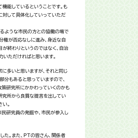
て機能しているということです。も
に対して具体化していっていただ
いるような市民の方との協働の場で
分権が否応なしに進み、身近な自
目が終わりというのではなく、自治
力いただければと思います。
常に多いと思いますが、それと同じ
部分もあると思っていますので、
政策研究所にかかわっていくのかも
研究所から良質な提言を出してい
さい。
市民研究員の発掘や、市民が参入し
。
した。また、PTの皆さん、関係者