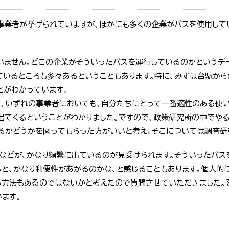
の事業者が挙げられていますが、ほかにも多くの企業がバスを使用して
いません。どこの企業がそういったバスを運行しているのかというデ
ているところも多々あるということもあります。特に、みずほ台駅から
とがわかっています。
に、いずれの事業者においても、自分たちにとって一番適性のある使
出てくるということがわかりました。ですので、政策研究所の中でや
るかどうかを図ってもらった方がいいと考え、そこについては調査研
などが、かなり頻繁に出ているのが見受けられます。そういったバス
ると、かなり利便性があがるのかな、と感じることもあります。個人的
る方法もあるのではないかと考えたので質問させていただきました。
ます。