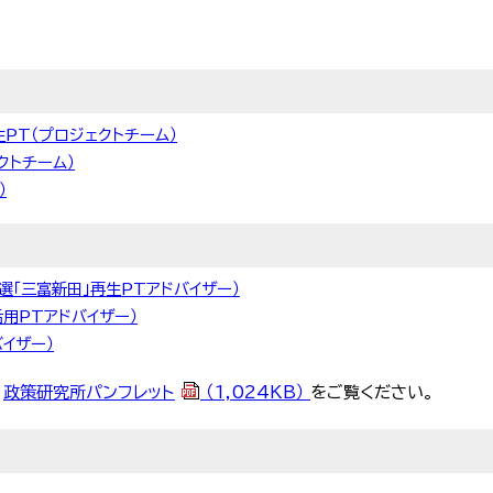
生PT（プロジェクトチーム）
クトチーム）
）
選「三富新田」再生PTアドバイザー）
用PTアドバイザー）
イザー）
、
政策研究所パンフレット
（1,024KB）
をご覧ください。