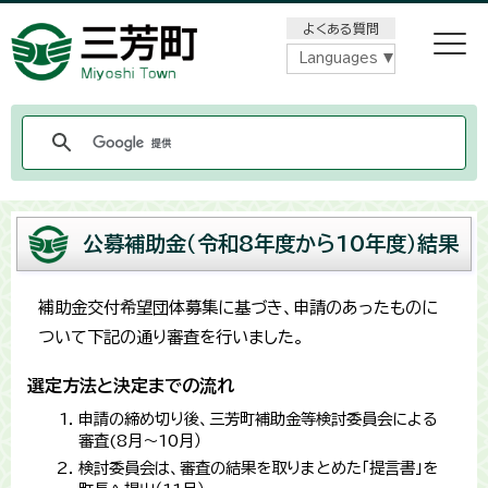
メニューをスキップします
よくある質問
Languages
公募補助金（令和8年度から10年度）結果
補助金交付希望団体募集に基づき、申請のあったものに
ついて下記の通り審査を行いました。
選定方法と決定までの流れ
申請の締め切り後、三芳町補助金等検討委員会による
審査(8月～10月）
検討委員会は、審査の結果を取りまとめた「提言書」を