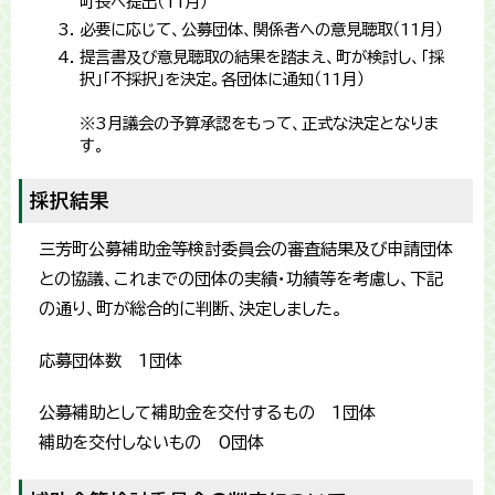
町長へ提出（11月）
必要に応じて、公募団体、関係者への意見聴取（11月）
提言書及び意見聴取の結果を踏まえ、町が検討し、「採
択」「不採択」を決定。各団体に通知（11月）
※3月議会の予算承認をもって、正式な決定となりま
す。
採択結果
三芳町公募補助金等検討委員会の審査結果及び申請団体
との協議、これまでの団体の実績・功績等を考慮し、下記
の通り、町が総合的に判断、決定しました。​
応募団体数 1団体
公募補助として補助金を交付するもの 1団体
補助を交付しないもの 0団体