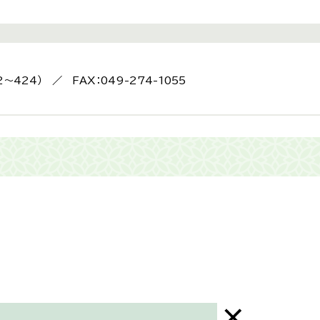
2～424） ／ FAX：049-274-1055