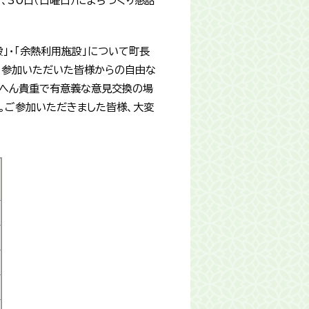
）、30日（日曜日）にまちづくり懇話
設」・「余熱利用施設」について町長
日参加いただいた皆様からの自由な
いへん貴重で有意義な意見交換の場
。ご参加いただきました皆様、大変