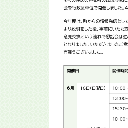
多くの住民の声を町の政策形成に反映
会を行政区単位で開催しました。
今年度は、町からの情報発信として
より説明をした後、事前にいただ
意見交換という流れで懇話会は進
となりました。いただきましたご
有難うございました。
開催日
開催時
6月
16日（日曜日）
10：00
13：00
15：30
18：00