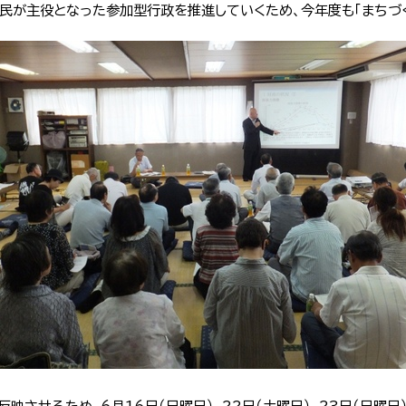
民が主役となった参加型行政を推進していくため、今年度も「まちづ