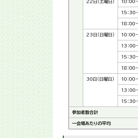
22日（土曜日）
10：00
15：30
18：00
23日（日曜日）
10：00
13：00
15：30
18：00
30日（日曜日）
10：00
13：00
15：30
参加者数合計
一会場あたりの平均