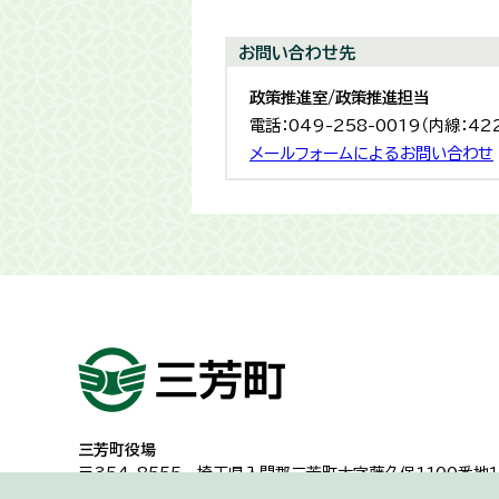
お問い合わせ先
政策推進室/政策推進担当
電話：049-258-0019（内線：42
メールフォームによるお問い合わせ
三芳町役場
〒354-8555
埼玉県入間郡三芳町大字藤久保1100番地１
代表電話：049-258-0019