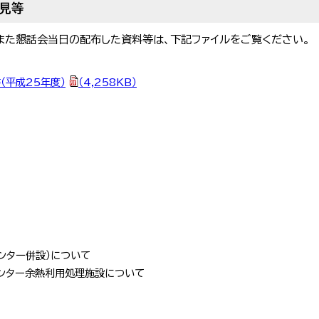
見等
また懇話会当日の配布した資料等は、下記ファイルをご覧ください。
（平成25年度）
（4,258KB）
ンター併設）について
センター余熱利用処理施設について